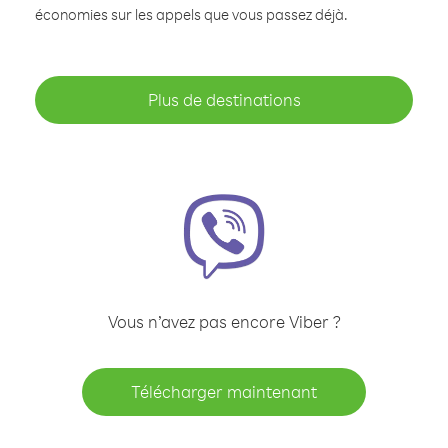
économies sur les appels que vous passez déjà.
Plus de destinations
Vous n’avez pas encore Viber ?
Télécharger maintenant