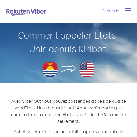
Connexion
Togg
navig
Comment appeler États-
Unis depuis Kiribati
Avec Viber Out vous pouvez passer des appels de qualité
vers États-Unis depuis Kiribati.
Appelez n'importe quel
numéro fixe ou mobile en États-Unis ! - dès 1.9 ¢ la minute
seulement.
Achetez des crédits ou un forfait d’appels pour obtenir