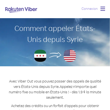
Connexion
Togg
navig
Comment appeler États-
Unis depuis Syrie
Avec Viber Out vous pouvez passer des appels de qualité
vers États-Unis depuis Syrie.
Appelez n'importe quel
numéro fixe ou mobile en États-Unis ! - dès 1.9 ¢ la minute
seulement.
Achetez des crédits ou un forfait d’appels pour obtenir