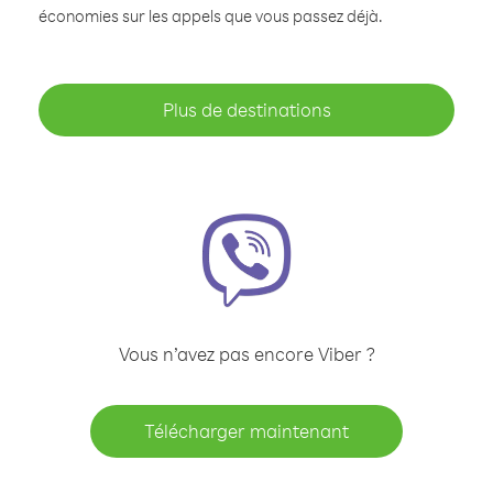
économies sur les appels que vous passez déjà.
Plus de destinations
Vous n’avez pas encore Viber ?
Télécharger maintenant