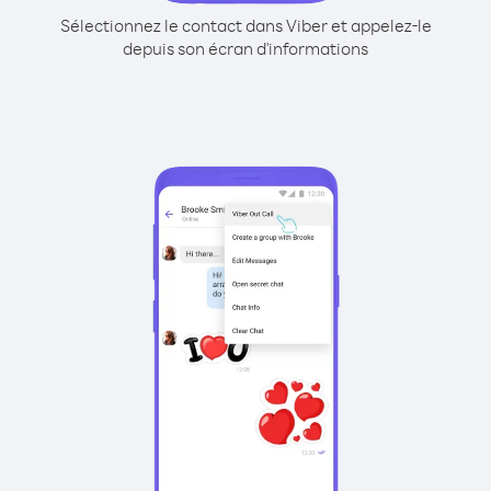
Sélectionnez le contact dans Viber et appelez-le
depuis son écran d'informations