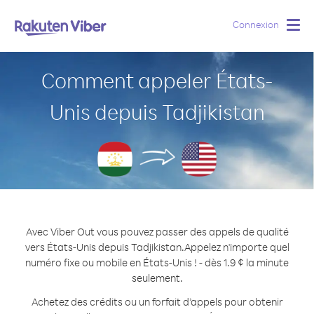
Connexion
Togg
navig
Comment appeler États-
Unis depuis Tadjikistan
Avec Viber Out vous pouvez passer des appels de qualité
vers États-Unis depuis Tadjikistan.
Appelez n'importe quel
numéro fixe ou mobile en États-Unis ! - dès 1.9 ¢ la minute
seulement.
Achetez des crédits ou un forfait d’appels pour obtenir