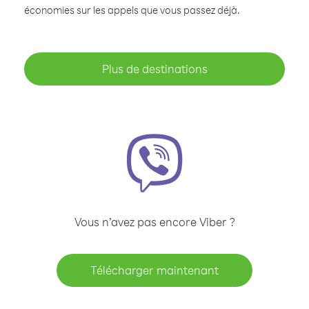
économies sur les appels que vous passez déjà.
Plus de destinations
Vous n’avez pas encore Viber ?
Télécharger maintenant