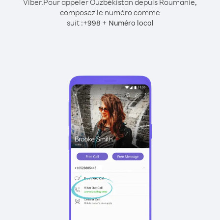
Viber.
Pour appeler Ouzbékistan depuis Roumanie,
composez le numéro comme
suit :
+
+
998
Numéro local