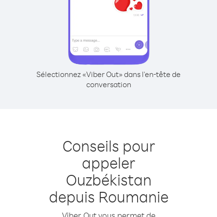
Sélectionnez «Viber Out» dans l'en-tête de
conversation
Conseils pour
appeler
Ouzbékistan
depuis Roumanie
Viber Out vous permet de