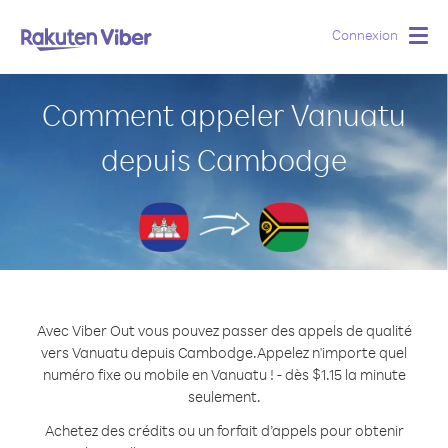
Connexion
Togg
navig
Comment appeler Vanuatu
depuis Cambodge
Avec Viber Out vous pouvez passer des appels de qualité
vers Vanuatu depuis Cambodge.
Appelez n'importe quel
numéro fixe ou mobile en Vanuatu ! - dès $1.15 la minute
seulement.
Achetez des crédits ou un forfait d’appels pour obtenir