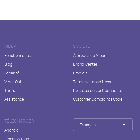
VIBER
SOCIÉTÉ
Fonctionnalités
À propos de Viber
Blog
Brand Center
Sécurité
Emplois
Viber Out
Termes et conditions
Tarifs
Politique de confidentialité
Assistance
Customer Complaints Code
TÉLÉCHARGER
Français
Android
iPhone & iPad