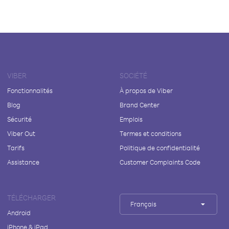
VIBER
SOCIÉTÉ
Fonctionnalités
À propos de Viber
Blog
Brand Center
Sécurité
Emplois
Viber Out
Termes et conditions
Tarifs
Politique de confidentialité
Assistance
Customer Complaints Code
TÉLÉCHARGER
Français
Android
iPhone & iPad