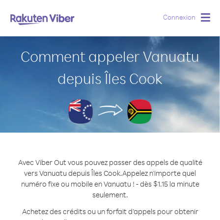
Connexion
Togg
navig
Comment appeler Vanuatu
depuis Îles Cook
Avec Viber Out vous pouvez passer des appels de qualité
vers Vanuatu depuis Îles Cook.
Appelez n'importe quel
numéro fixe ou mobile en Vanuatu ! - dès $1.15 la minute
seulement.
Achetez des crédits ou un forfait d’appels pour obtenir