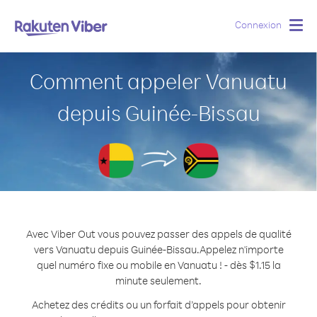
Connexion
Togg
navig
Comment appeler Vanuatu
depuis Guinée-Bissau
Avec Viber Out vous pouvez passer des appels de qualité
vers Vanuatu depuis Guinée-Bissau.
Appelez n'importe
quel numéro fixe ou mobile en Vanuatu ! - dès $1.15 la
minute seulement.
Achetez des crédits ou un forfait d’appels pour obtenir