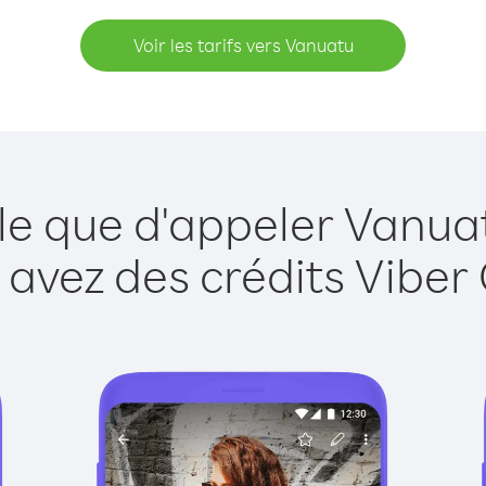
Voir les tarifs vers Vanuatu
le que d'appeler Vanua
 avez des crédits Viber 