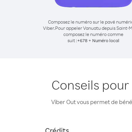
Composez le numéro sur le pavé numér
Viber.
Pour appeler Vanuatu depuis Saint-M
composez le numéro comme
suit :
+
+
678
Numéro local
Conseils pour
Viber Out vous permet de bénéfi
Crédits