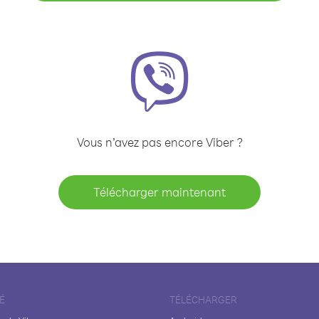
Vous n’avez pas encore Viber ?
Télécharger maintenant
É
TÉLÉCHARGER