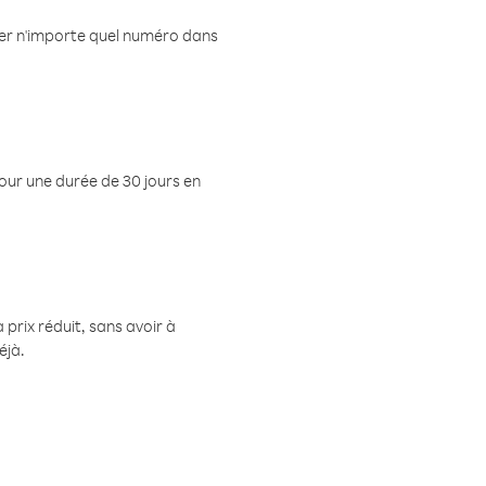
eler n'importe quel numéro dans
pour une durée de 30 jours en
prix réduit, sans avoir à
éjà.