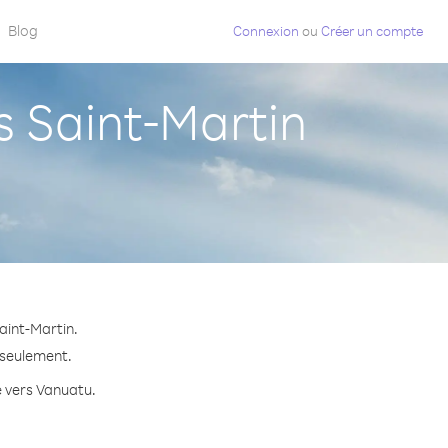
Blog
Connexion
ou
Créer un compte
 Saint-Martin
aint-Martin.
 seulement.
e vers Vanuatu.