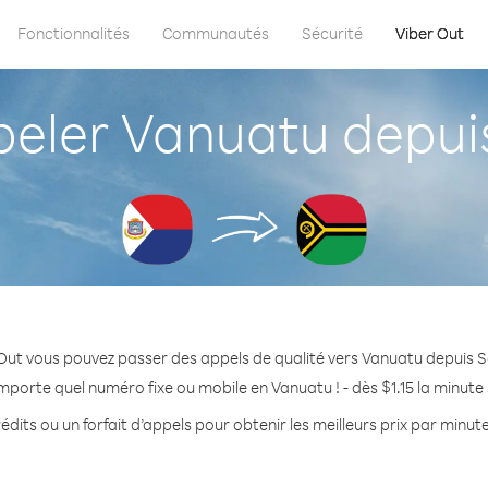
Fonctionnalités
Communautés
Sécurité
Viber Out
ler Vanuatu depuis
Out vous pouvez passer des appels de qualité vers Vanuatu depuis S
importe quel numéro fixe ou mobile en Vanuatu ! - dès $1.15 la minute
édits ou un forfait d’appels pour obtenir les meilleurs prix par minut