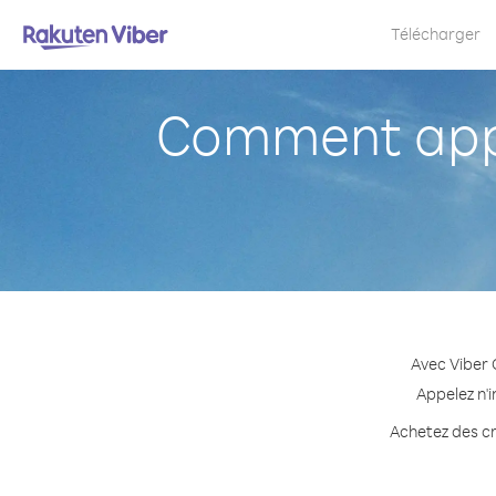
Télécharger
Comment appe
Avec Viber 
Appelez n'
Achetez des cr