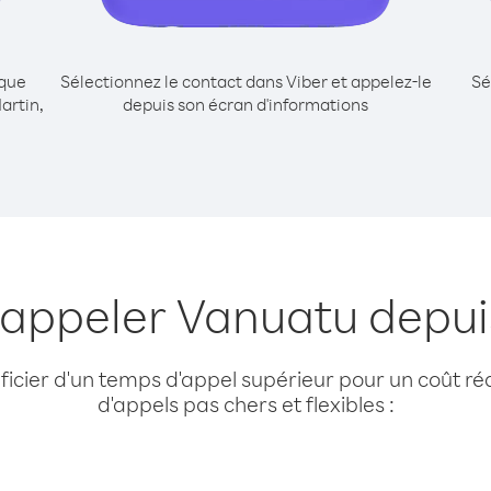
ique
Sélectionnez le contact dans Viber et appelez-le
Sé
artin,
depuis son écran d'informations
 appeler Vanuatu depui
cier d'un temps d'appel supérieur pour un coût réd
d'appels pas chers et flexibles :