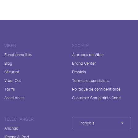
VIBER
SOCIÉTÉ
Fonctionnalités
À propos de Viber
Blog
Brand Center
Sécurité
Emplois
Viber Out
Termes et conditions
Tarifs
Politique de confidentialité
Assistance
Customer Complaints Code
TÉLÉCHARGER
Français
Android
iPhone & iPad