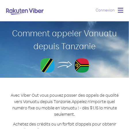
Connexion
Togg
navig
Comment appeler Vanuatu
depuis Tanzanie
Avec Viber Out vous pouvez passer des appels de qualité
vers Vanuatu depuis Tanzanie.
Appelez n'importe quel
numéro fixe ou mobile en Vanuatu ! - dès $1.15 la minute
seulement.
Achetez des crédits ou un forfait d’appels pour obtenir