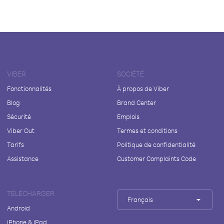
VIBER
SOCIÉTÉ
Fonctionnalités
À propos de Viber
Blog
Brand Center
Sécurité
Emplois
Viber Out
Termes et conditions
Tarifs
Politique de confidentialité
Assistance
Customer Complaints Code
TÉLÉCHARGER
Français
Android
iPhone & iPad