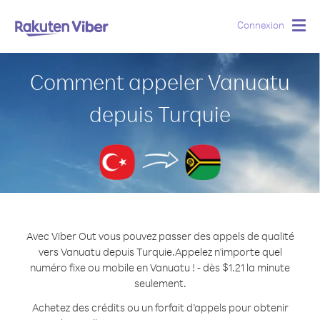
Connexion
Togg
navig
Comment appeler Vanuatu
depuis Turquie
Avec Viber Out vous pouvez passer des appels de qualité
vers Vanuatu depuis Turquie.
Appelez n'importe quel
numéro fixe ou mobile en Vanuatu ! - dès $1.21 la minute
seulement.
Achetez des crédits ou un forfait d’appels pour obtenir