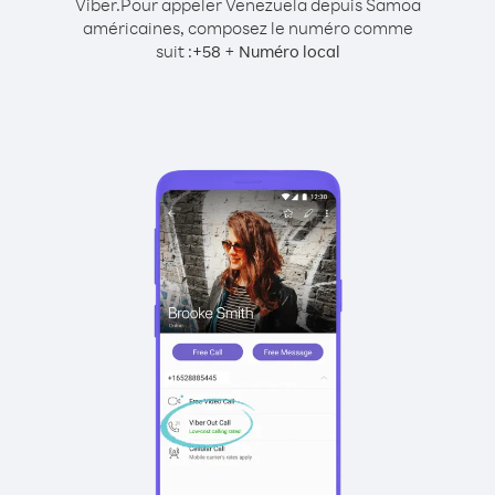
Viber.
Pour appeler Venezuela depuis Samoa
américaines, composez le numéro comme
suit :
+
+
58
Numéro local