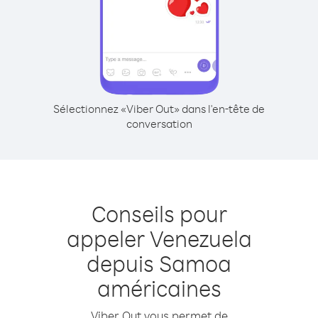
Sélectionnez «Viber Out» dans l'en-tête de
conversation
Conseils pour
appeler Venezuela
depuis Samoa
américaines
Viber Out vous permet de