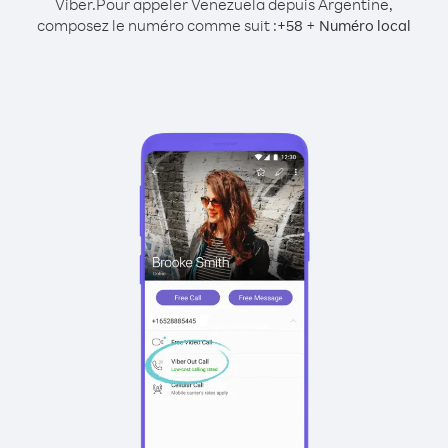
Viber.
Pour appeler Venezuela depuis Argentine,
composez le numéro comme suit :
+
+
58
Numéro local