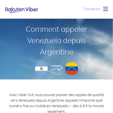
Connexion
Togg
navig
Comment appeler
Venezuela depuis
Argentine
Avec Viber Out vous pouvez passer des appels de qualité
vers Venezuela depuis Argentine.
Appelez n'importe quel
numéro fixe ou mobile en Venezuela ! - dès 6.9 ¢ la minute
seulement.