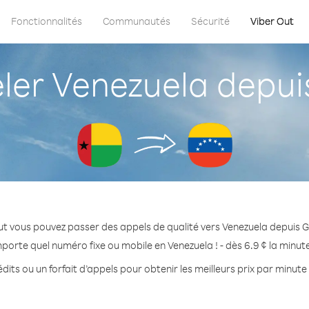
Fonctionnalités
Communautés
Sécurité
Viber Out
er Venezuela depuis
ut vous pouvez passer des appels de qualité vers Venezuela depuis G
mporte quel numéro fixe ou mobile en Venezuela ! - dès 6.9 ¢ la minut
dits ou un forfait d’appels pour obtenir les meilleurs prix par minute