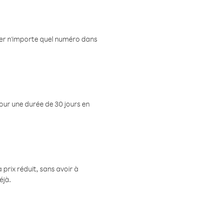
eler n'importe quel numéro dans
pour une durée de 30 jours en
prix réduit, sans avoir à
éjà.