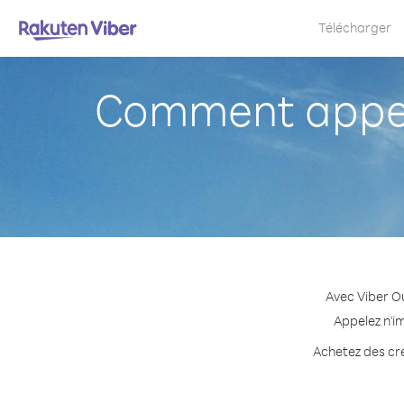
Télécharger
Comment appel
Avec Viber O
Appelez n'i
Achetez des cré