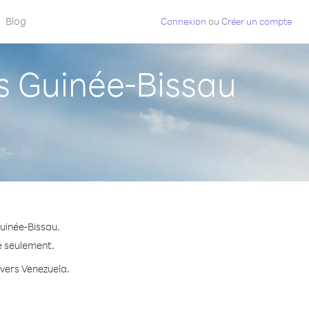
Blog
Connexion
ou
Créer un compte
 Guinée-Bissau
uinée-Bissau.
e seulement.
 vers Venezuela.