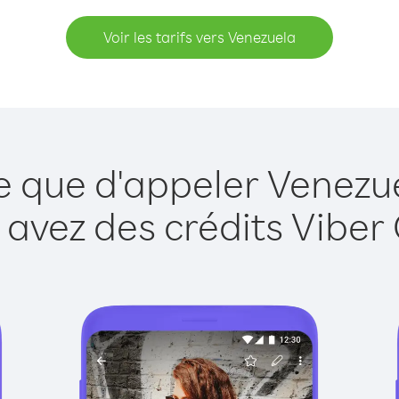
Voir les tarifs vers Venezuela
e que d'appeler Venezu
 avez des crédits Viber 