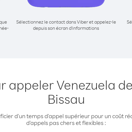
ique
Sélectionnez le contact dans Viber et appelez-le
Sé
née-
depuis son écran d'informations
ur appeler Venezuela de
Bissau
cier d'un temps d'appel supérieur pour un coût réd
d'appels pas chers et flexibles :