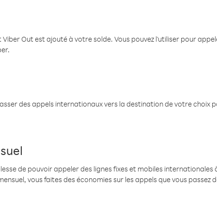
 Viber Out est ajouté à votre solde. Vous pouvez l'utiliser pour app
ber.
passer des appels internationaux vers la destination de votre choix 
suel
se de pouvoir appeler des lignes fixes et mobiles internationales à 
mensuel, vous faites des économies sur les appels que vous passez d