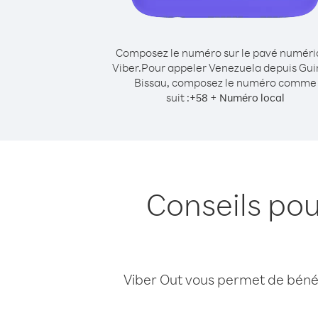
Composez le numéro sur le pavé numér
Viber.
Pour appeler Venezuela depuis Gui
Bissau, composez le numéro comme
suit :
+
+
58
Numéro local
Conseils po
Viber Out vous permet de bénéfi