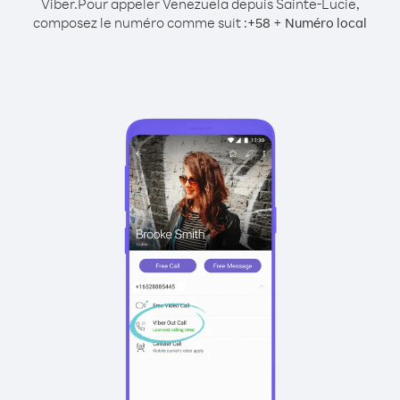
Viber.
Pour appeler Venezuela depuis Sainte-Lucie,
composez le numéro comme suit :
+
+
58
Numéro local