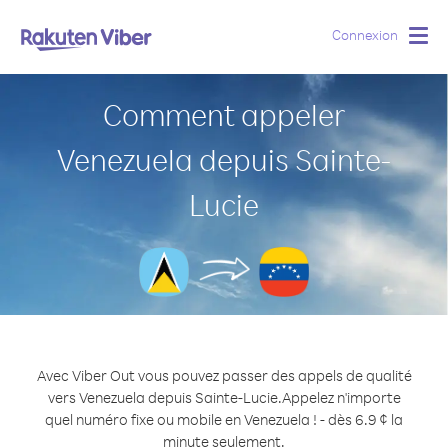
Connexion
Togg
navig
Comment appeler
Venezuela depuis Sainte-
Lucie
Avec Viber Out vous pouvez passer des appels de qualité
vers Venezuela depuis Sainte-Lucie.
Appelez n'importe
quel numéro fixe ou mobile en Venezuela ! - dès 6.9 ¢ la
minute seulement.