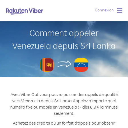
Connexion
Togg
navig
Comment appeler
Venezuela depuis Sri Lanka
Avec Viber Out vous pouvez passer des appels de qualité
vers Venezuela depuis Sri Lanka.
Appelez n'importe quel
numéro fixe ou mobile en Venezuela ! - dès 6.9 ¢ la minute
seulement.
Achetez des crédits ou un forfait d’appels pour obtenir