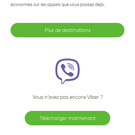
économies sur les appels que vous passez déjà.
Plus de destinations
Vous n’avez pas encore Viber ?
Télécharger maintenant