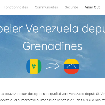
Fonctionnalités
Communautés
Sécurité
Viber Out
ler Venezuela depui
Grenadines
us pouvez passer des appels de qualité vers Venezuela depuis St-V
mporte quel numéro fixe ou mobile en Venezuela ! - dès 6.9 ¢ la minut