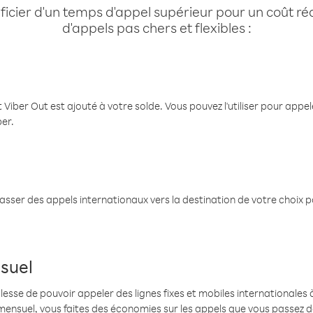
cier d'un temps d'appel supérieur pour un coût réd
d'appels pas chers et flexibles :
 Viber Out est ajouté à votre solde. Vous pouvez l'utiliser pour app
ber.
passer des appels internationaux vers la destination de votre choix 
suel
se de pouvoir appeler des lignes fixes et mobiles internationales à 
mensuel, vous faites des économies sur les appels que vous passez d