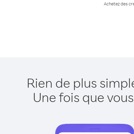
Achetez des cré
Rien de plus simpl
Une fois que vous