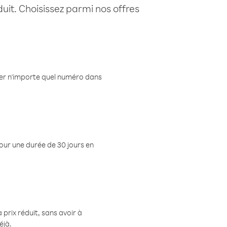
uit. Choisissez parmi nos offres
eler n'importe quel numéro dans
pour une durée de 30 jours en
prix réduit, sans avoir à
éjà.