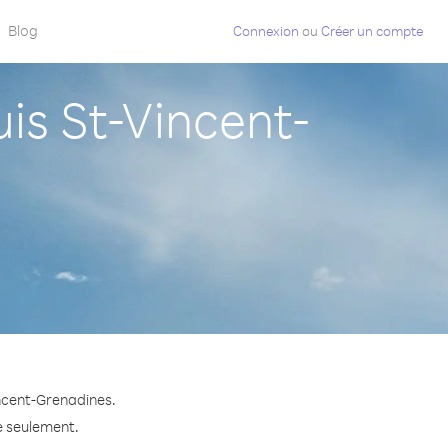
Blog
Connexion
ou
Créer un compte
s St-Vincent-
incent-Grenadines.
e seulement.