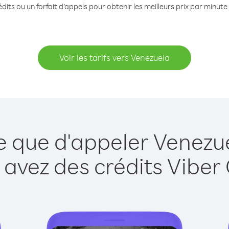
dits ou un forfait d’appels pour obtenir les meilleurs prix par minute
Voir les tarifs vers Venezuela
e que d'appeler Venezu
 avez des crédits Viber 