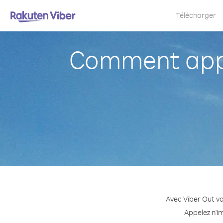
Télécharger
Comment appe
Avec Viber Out vo
Appelez n'i