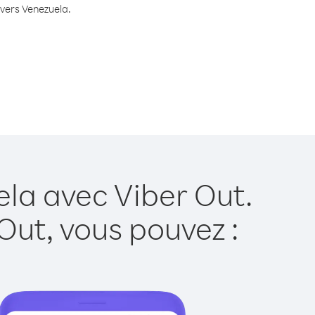
 vers Venezuela.
ela avec Viber Out.
Out, vous pouvez :