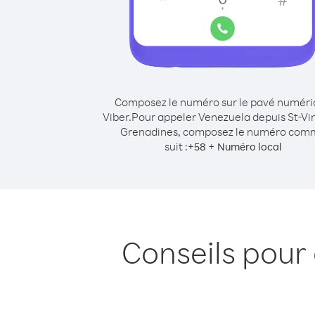
Composez le numéro sur le pavé numér
Viber.
Pour appeler Venezuela depuis St-Vi
Grenadines, composez le numéro com
suit :
+
+
58
Numéro local
Conseils pour