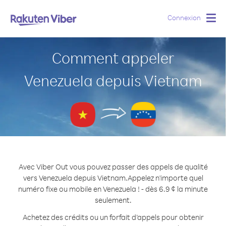
Connexion
Togg
navig
Comment appeler
Venezuela depuis Vietnam
Avec Viber Out vous pouvez passer des appels de qualité
vers Venezuela depuis Vietnam.
Appelez n'importe quel
numéro fixe ou mobile en Venezuela ! - dès 6.9 ¢ la minute
seulement.
Achetez des crédits ou un forfait d’appels pour obtenir