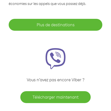
économies sur les appels que vous passez déjà.
Plus de destinations
Vous n’avez pas encore Viber ?
Télécharger maintenant