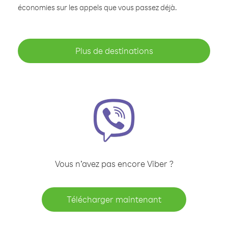
économies sur les appels que vous passez déjà.
Plus de destinations
Vous n’avez pas encore Viber ?
Télécharger maintenant