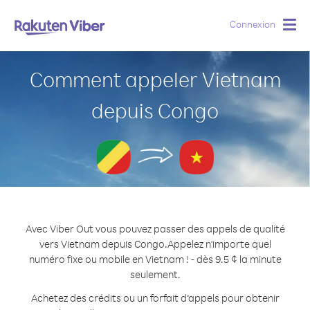
Connexion
Togg
navig
Comment appeler Vietnam
depuis Congo
Avec Viber Out vous pouvez passer des appels de qualité
vers Vietnam depuis Congo.
Appelez n'importe quel
numéro fixe ou mobile en Vietnam ! - dès 9.5 ¢ la minute
seulement.
Achetez des crédits ou un forfait d’appels pour obtenir