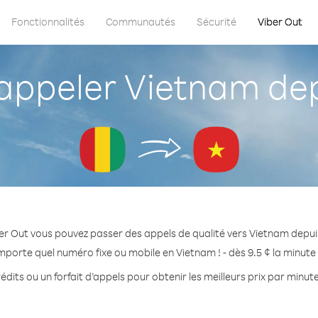
Fonctionnalités
Communautés
Sécurité
Viber Out
ppeler Vietnam dep
er Out vous pouvez passer des appels de qualité vers Vietnam depui
mporte quel numéro fixe ou mobile en Vietnam ! - dès 9.5 ¢ la minut
édits ou un forfait d’appels pour obtenir les meilleurs prix par minut