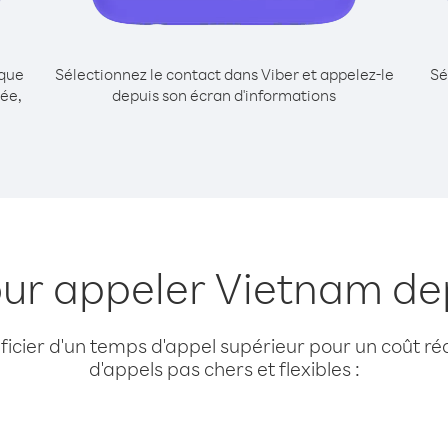
ique
Sélectionnez le contact dans Viber et appelez-le
Sé
ée,
depuis son écran d'informations
our appeler Vietnam de
cier d'un temps d'appel supérieur pour un coût réd
d'appels pas chers et flexibles :