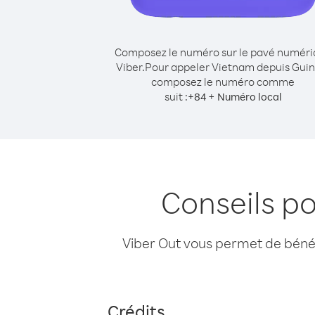
Composez le numéro sur le pavé numér
Viber.
Pour appeler Vietnam depuis Guin
composez le numéro comme
suit :
+
+
84
Numéro local
Conseils p
Viber Out vous permet de bénéfi
Crédits