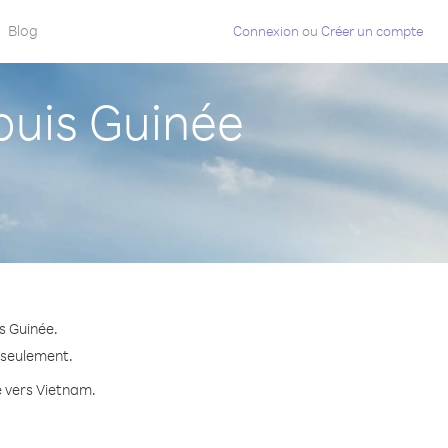
Blog
Connexion
ou
Créer un compte
uis Guinée
s Guinée.
e seulement.
e vers Vietnam.