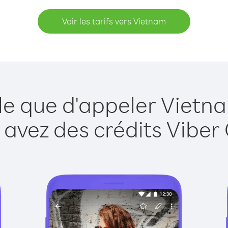
Voir les tarifs vers Vietnam
le que d'appeler Vietn
 avez des crédits Viber 