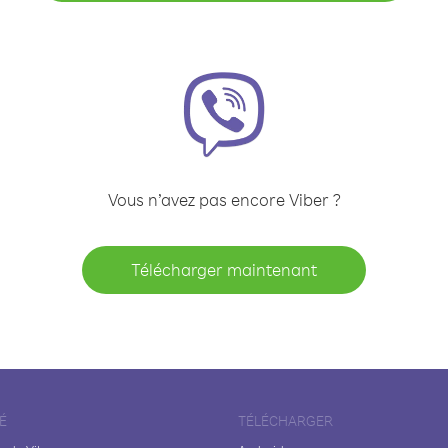
Vous n’avez pas encore Viber ?
Télécharger maintenant
É
TÉLÉCHARGER