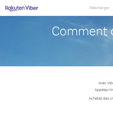
Télécharger
Comment a
Avec Vib
Appelez n'i
Achetez des cr