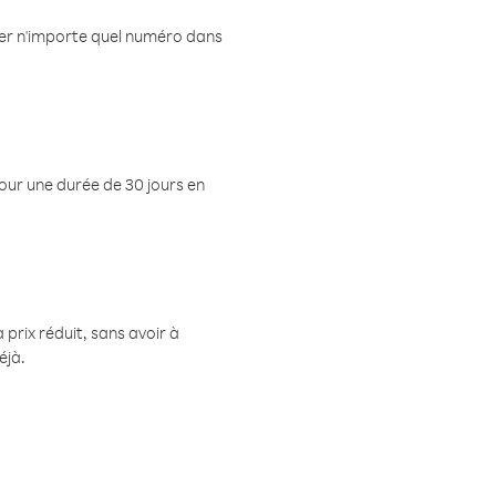
eler n'importe quel numéro dans
pour une durée de 30 jours en
prix réduit, sans avoir à
éjà.