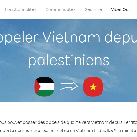
Fonctionnalités
Communautés
Sécurité
Viber Out
eler Vietnam depuis
palestiniens
ous pouvez passer des appels de qualité vers Vietnam depuis Territoi
mporte quel numéro fixe ou mobile en Vietnam ! - dès 9.5 ¢ la minut