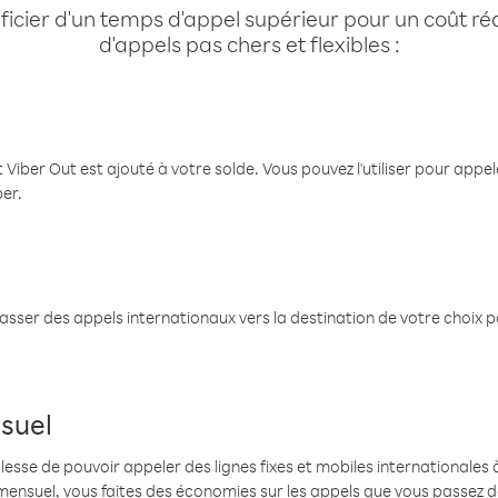
cier d'un temps d'appel supérieur pour un coût réd
d'appels pas chers et flexibles :
 Viber Out est ajouté à votre solde. Vous pouvez l'utiliser pour app
ber.
passer des appels internationaux vers la destination de votre choix 
suel
se de pouvoir appeler des lignes fixes et mobiles internationales à 
mensuel, vous faites des économies sur les appels que vous passez d