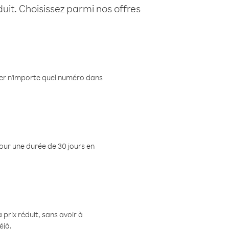
uit. Choisissez parmi nos offres
eler n'importe quel numéro dans
pour une durée de 30 jours en
prix réduit, sans avoir à
éjà.