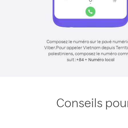
Composez le numéro sur le pavé numér
Viber.
Pour appeler Vietnam depuis Territ
palestiniens, composez le numéro co
suit :
+
+
84
Numéro local
Conseils pou