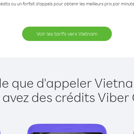
édits ou un forfait d’appels pour obtenir les meilleurs prix par minut
Voir les tarifs vers Vietnam
le que d'appeler Vietn
 avez des crédits Viber 