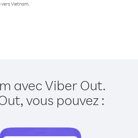
e vers Vietnam.
am avec Viber Out.
Out, vous pouvez :