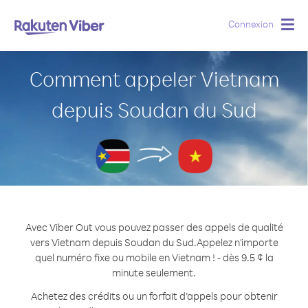
Connexion
Togg
navig
Comment appeler Vietnam
depuis Soudan du Sud
Avec Viber Out vous pouvez passer des appels de qualité
vers Vietnam depuis Soudan du Sud.
Appelez n'importe
quel numéro fixe ou mobile en Vietnam ! - dès 9.5 ¢ la
minute seulement.
Achetez des crédits ou un forfait d’appels pour obtenir