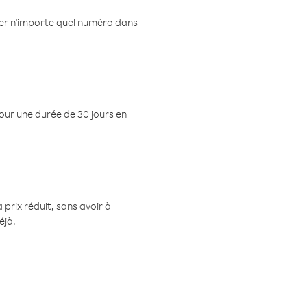
eler n'importe quel numéro dans
pour une durée de 30 jours en
prix réduit, sans avoir à
éjà.