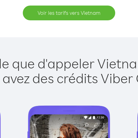
Voir les tarifs vers Vietnam
le que d'appeler Vietn
 avez des crédits Viber 