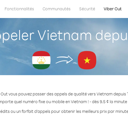
Fonctionnalités
Communautés
Sécurité
Viber Out
eler Vietnam depuis
 Out vous pouvez passer des appels de qualité vers Vietnam depuis T
mporte quel numéro fixe ou mobile en Vietnam ! - dès 9.5 ¢ la minut
édits ou un forfait d’appels pour obtenir les meilleurs prix par minut