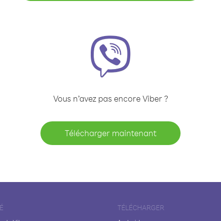
Vous n’avez pas encore Viber ?
Télécharger maintenant
É
TÉLÉCHARGER