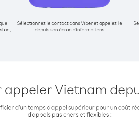
ique
Sélectionnez le contact dans Viber et appelez-le
Sé
stan,
depuis son écran d'informations
r appeler Vietnam depui
cier d'un temps d'appel supérieur pour un coût réd
d'appels pas chers et flexibles :