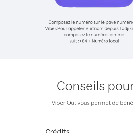
Composez le numéro sur le pavé numér
Viber.
Pour appeler Vietnam depuis Tadjiki
composez le numéro comme
suit :
+
+
84
Numéro local
Conseils pou
Viber Out vous permet de bénéfi
Crédits