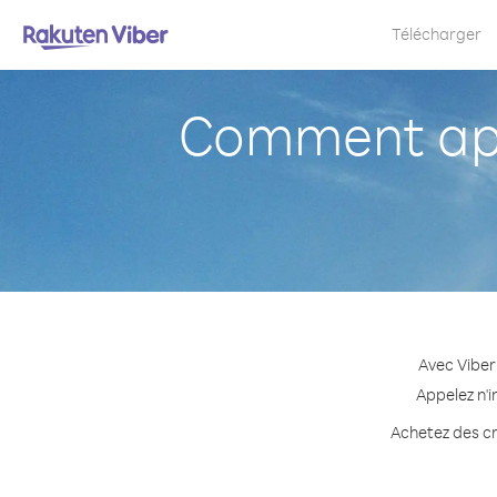
Télécharger
Comment app
Avec Viber
Appelez n'i
Achetez des cr