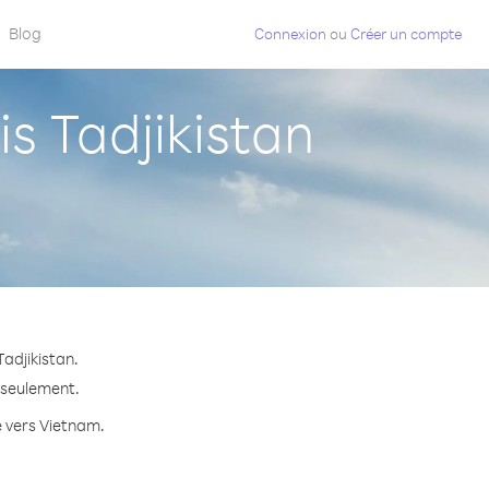
Blog
Connexion
ou
Créer un compte
 Tadjikistan
adjikistan.
e seulement.
e vers Vietnam.