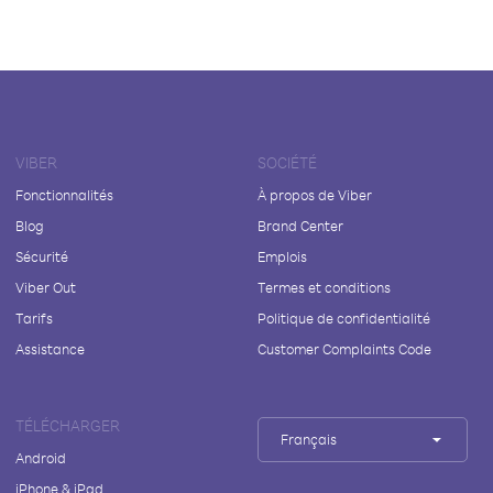
VIBER
SOCIÉTÉ
Fonctionnalités
À propos de Viber
Blog
Brand Center
Sécurité
Emplois
Viber Out
Termes et conditions
Tarifs
Politique de confidentialité
Assistance
Customer Complaints Code
TÉLÉCHARGER
Français
Android
iPhone & iPad