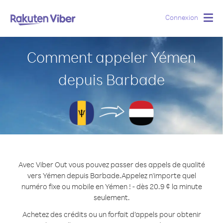
Connexion
Togg
navig
Comment appeler Yémen
depuis Barbade
Avec Viber Out vous pouvez passer des appels de qualité
vers Yémen depuis Barbade.
Appelez n'importe quel
numéro fixe ou mobile en Yémen ! - dès 20.9 ¢ la minute
seulement.
Achetez des crédits ou un forfait d’appels pour obtenir