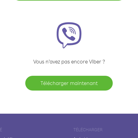
Vous n’avez pas encore Viber ?
Télécharger maintenant
É
TÉLÉCHARGER