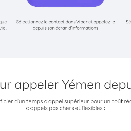
ique
Sélectionnez le contact dans Viber et appelez-le
Sé
vie,
depuis son écran d'informations
our appeler Yémen depu
cier d'un temps d'appel supérieur pour un coût réd
d'appels pas chers et flexibles :