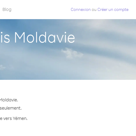
Blog
Connexion
ou
Créer un compte
s Moldavie
Moldavie.
 seulement.
te vers Yémen.