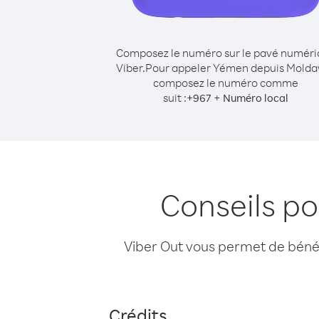
Composez le numéro sur le pavé numér
Viber.
Pour appeler Yémen depuis Molda
composez le numéro comme
suit :
+
+
967
Numéro local
Conseils p
Viber Out vous permet de bénéfi
Crédits