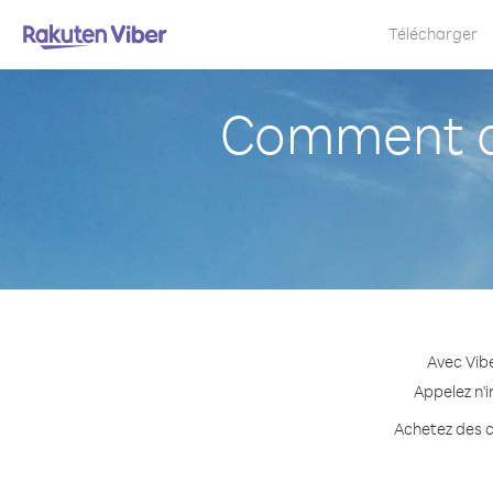
Télécharger
Comment a
Avec Vib
Appelez n'
Achetez des c