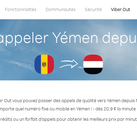
Fonctionnalités
Communautés
Sécurité
Viber Out
ppeler Yémen depui
er Out vous pouvez passer des appels de qualité vers Yémen depuis 
importe quel numéro fixe ou mobile en Yémen ! - dès 20.9 ¢ la minute
rédits ou un forfait d’appels pour obtenir les meilleurs prix par minu