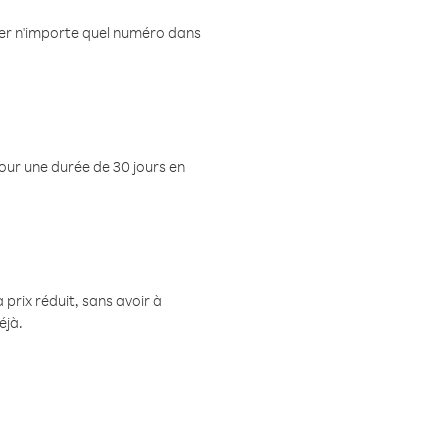
eler n'importe quel numéro dans
pour une durée de 30 jours en
prix réduit, sans avoir à
éjà.