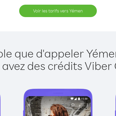
Voir les tarifs vers Yémen
ple que d'appeler Yéme
 avez des crédits Viber 