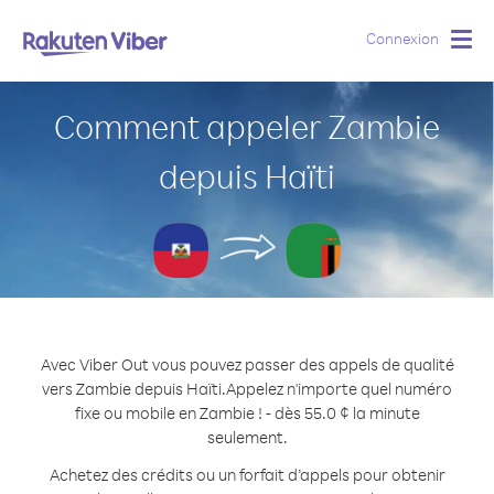
Connexion
Togg
navig
Comment appeler Zambie
depuis Haïti
Avec Viber Out vous pouvez passer des appels de qualité
vers Zambie depuis Haïti.
Appelez n'importe quel numéro
fixe ou mobile en Zambie ! - dès 55.0 ¢ la minute
seulement.
Achetez des crédits ou un forfait d’appels pour obtenir