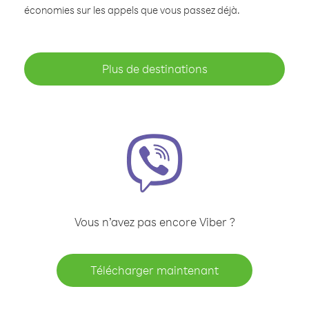
économies sur les appels que vous passez déjà.
Plus de destinations
Vous n’avez pas encore Viber ?
Télécharger maintenant