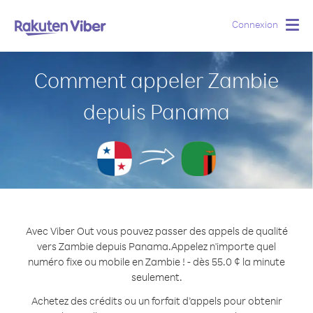
Connexion
Togg
navig
Comment appeler Zambie
depuis Panama
Avec Viber Out vous pouvez passer des appels de qualité
vers Zambie depuis Panama.
Appelez n'importe quel
numéro fixe ou mobile en Zambie ! - dès 55.0 ¢ la minute
seulement.
Achetez des crédits ou un forfait d’appels pour obtenir