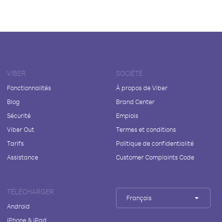
VIBER
SOCIÉTÉ
Fonctionnalités
À propos de Viber
Blog
Brand Center
Sécurité
Emplois
Viber Out
Termes et conditions
Tarifs
Politique de confidentialité
Assistance
Customer Complaints Code
TÉLÉCHARGER
Français
Android
iPhone & iPad