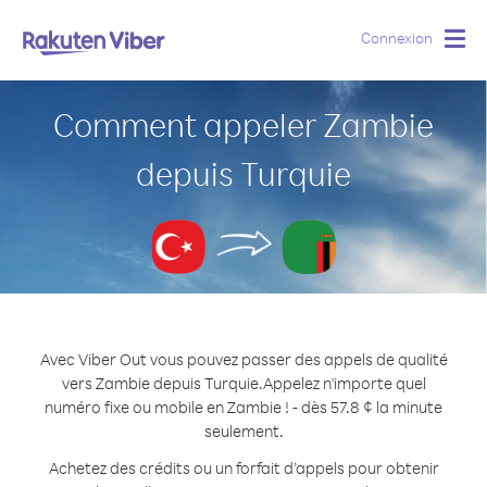
Connexion
Togg
navig
Comment appeler Zambie
depuis Turquie
Avec Viber Out vous pouvez passer des appels de qualité
vers Zambie depuis Turquie.
Appelez n'importe quel
numéro fixe ou mobile en Zambie ! - dès 57.8 ¢ la minute
seulement.
Achetez des crédits ou un forfait d’appels pour obtenir