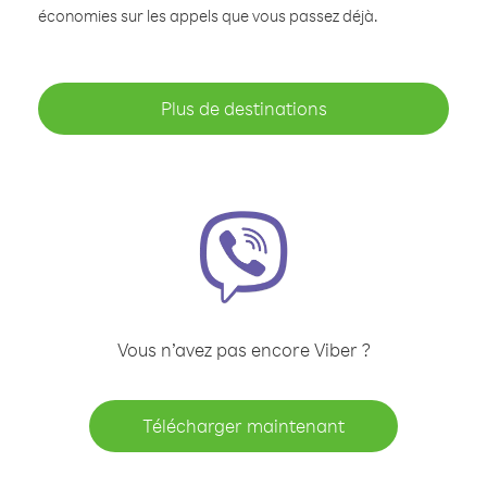
économies sur les appels que vous passez déjà.
Plus de destinations
Vous n’avez pas encore Viber ?
Télécharger maintenant