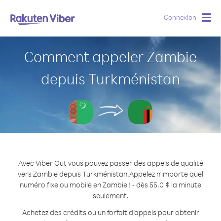
Connexion
Togg
navig
Comment appeler Zambie
depuis Turkménistan
Avec Viber Out vous pouvez passer des appels de qualité
vers Zambie depuis Turkménistan.
Appelez n'importe quel
numéro fixe ou mobile en Zambie ! - dès 55.0 ¢ la minute
seulement.
Achetez des crédits ou un forfait d’appels pour obtenir