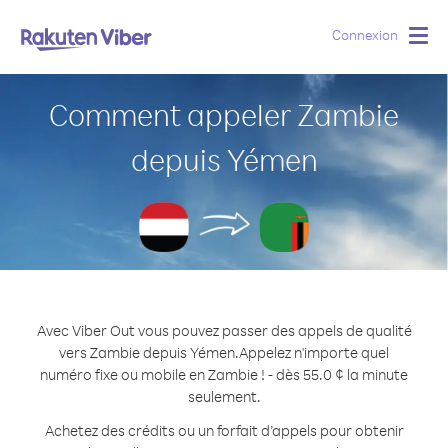
Connexion
Togg
navig
Comment appeler Zambie
depuis Yémen
Avec Viber Out vous pouvez passer des appels de qualité
vers Zambie depuis Yémen.
Appelez n'importe quel
numéro fixe ou mobile en Zambie ! - dès 55.0 ¢ la minute
seulement.
Achetez des crédits ou un forfait d’appels pour obtenir