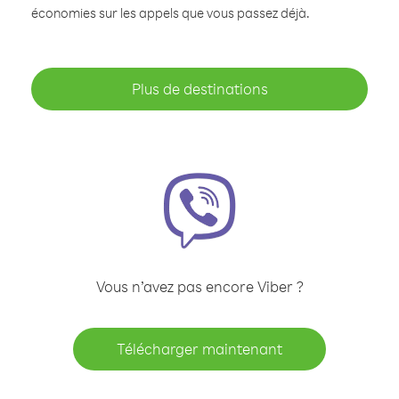
économies sur les appels que vous passez déjà.
Plus de destinations
Vous n’avez pas encore Viber ?
Télécharger maintenant