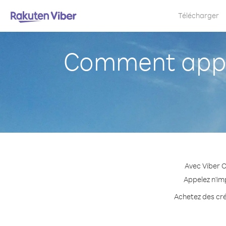
Télécharger
Comment appe
Avec Viber 
Appelez n'im
Achetez des cré