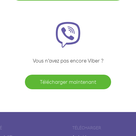
Vous n’avez pas encore Viber ?
Télécharger maintenant
É
TÉLÉCHARGER