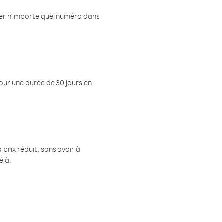
eler n'importe quel numéro dans
pour une durée de 30 jours en
prix réduit, sans avoir à
éjà.