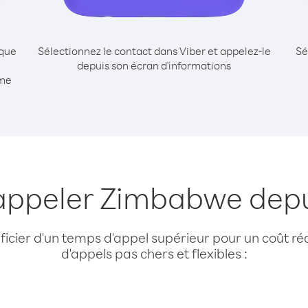
ique
Sélectionnez le contact dans Viber et appelez-le
Sé
depuis son écran d'informations
mme
 appeler Zimbabwe depu
cier d'un temps d'appel supérieur pour un coût réd
d'appels pas chers et flexibles :