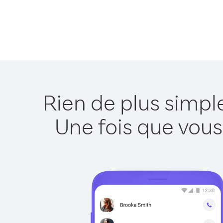
Rien de plus simp
Une fois que vous