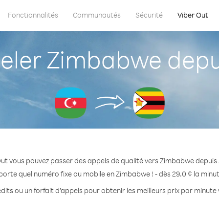
Fonctionnalités
Communautés
Sécurité
Viber Out
ler Zimbabwe depui
Out vous pouvez passer des appels de qualité vers Zimbabwe depuis 
porte quel numéro fixe ou mobile en Zimbabwe ! - dès 29.0 ¢ la minu
dits ou un forfait d’appels pour obtenir les meilleurs prix par minut