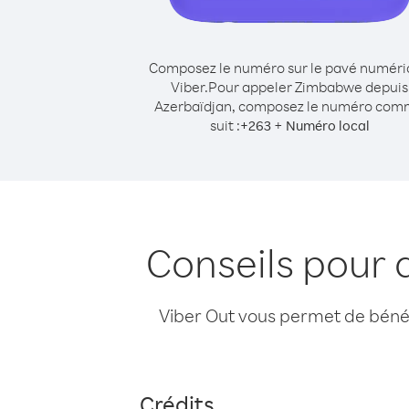
Composez le numéro sur le pavé numér
Viber.
Pour appeler Zimbabwe depuis
Azerbaïdjan, composez le numéro co
suit :
+
+
263
Numéro local
Conseils pour
Viber Out vous permet de bénéfi
Crédits