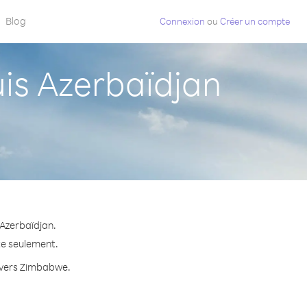
Blog
Connexion
ou
Créer un compte
s Azerbaïdjan
Azerbaïdjan.
te seulement.
e vers Zimbabwe.