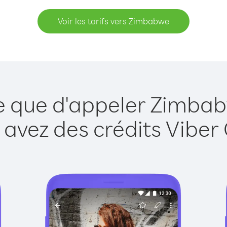
Voir les tarifs vers Zimbabwe
le que d'appeler Zimbab
 avez des crédits Viber 