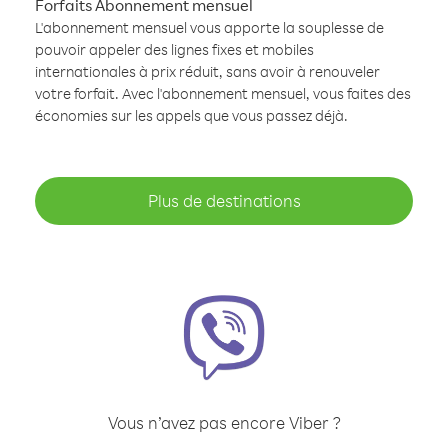
Forfaits Abonnement mensuel
L'abonnement mensuel vous apporte la souplesse de
pouvoir appeler des lignes fixes et mobiles
internationales à prix réduit, sans avoir à renouveler
votre forfait. Avec l'abonnement mensuel, vous faites des
économies sur les appels que vous passez déjà.
Plus de destinations
Vous n’avez pas encore Viber ?