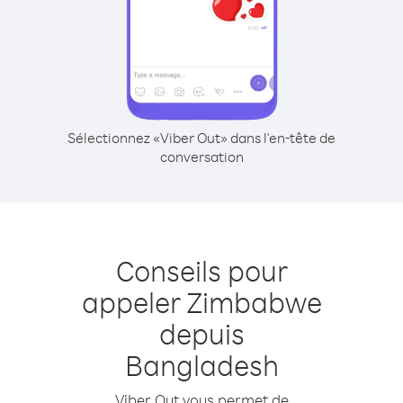
Sélectionnez «Viber Out» dans l'en-tête de
conversation
Conseils pour
appeler Zimbabwe
depuis
Bangladesh
Viber Out vous permet de