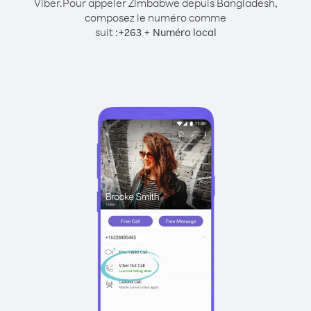
Viber.
Pour appeler Zimbabwe depuis Bangladesh,
composez le numéro comme
suit :
+
+
263
Numéro local