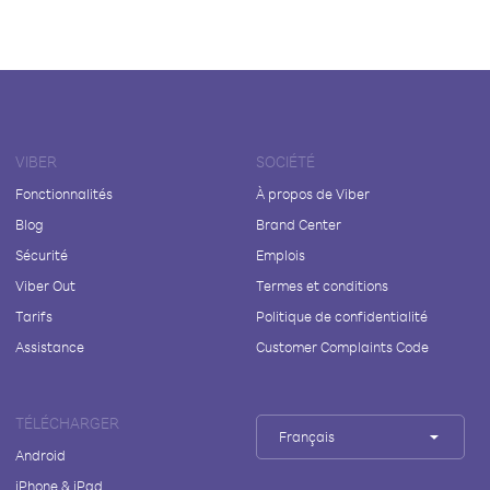
VIBER
SOCIÉTÉ
Fonctionnalités
À propos de Viber
Blog
Brand Center
Sécurité
Emplois
Viber Out
Termes et conditions
Tarifs
Politique de confidentialité
Assistance
Customer Complaints Code
TÉLÉCHARGER
Français
Android
iPhone & iPad