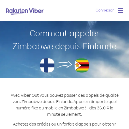
Connexion
Togg
navig
Comment appeler
Zimbabwe depuis Finlande
Avec Viber Out vous pouvez passer des appels de qualité
vers Zimbabwe depuis Finlande.
Appelez n'importe quel
numéro fixe ou mobile en Zimbabwe ! - dès 36.0 ¢ la
minute seulement.
Achetez des crédits ou un forfait d’appels pour obtenir