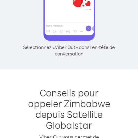
Sélectionnez «Viber Out» dans l'en-tête de
conversation
Conseils pour
appeler Zimbabwe
depuis Satellite
Globalstar
Viber Out vous permet de