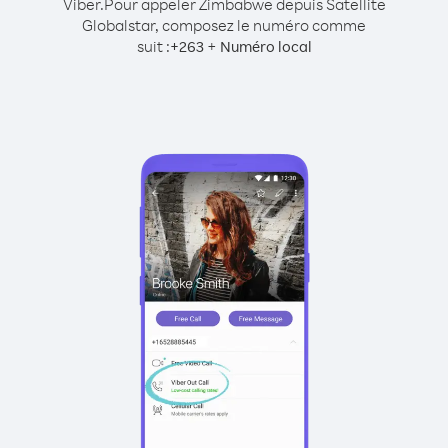
Viber.
Pour appeler Zimbabwe depuis Satellite
Globalstar, composez le numéro comme
suit :
+
+
263
Numéro local