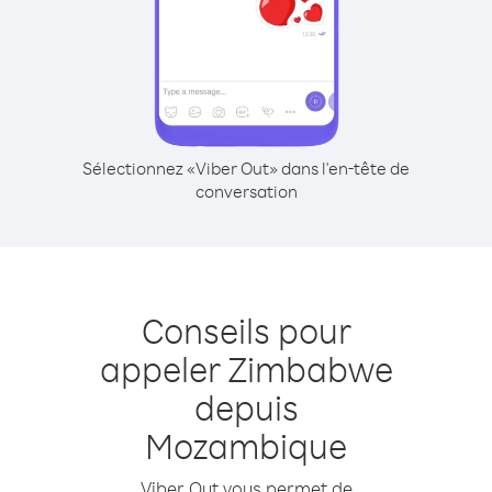
Sélectionnez «Viber Out» dans l'en-tête de
conversation
Conseils pour
appeler Zimbabwe
depuis
Mozambique
Viber Out vous permet de