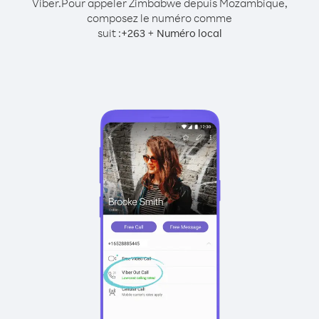
Viber.
Pour appeler Zimbabwe depuis Mozambique,
composez le numéro comme
suit :
+
+
263
Numéro local