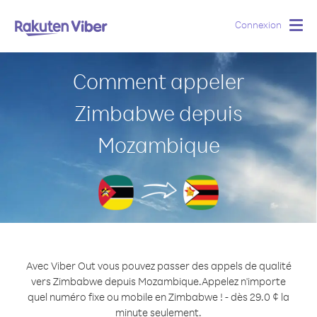
Connexion
Togg
navig
Comment appeler
Zimbabwe depuis
Mozambique
Avec Viber Out vous pouvez passer des appels de qualité
vers Zimbabwe depuis Mozambique.
Appelez n'importe
quel numéro fixe ou mobile en Zimbabwe ! - dès 29.0 ¢ la
minute seulement.