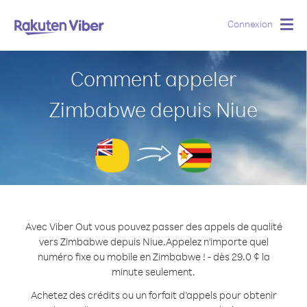
Connexion
Togg
navig
Comment appeler
Zimbabwe depuis Niue
Avec Viber Out vous pouvez passer des appels de qualité
vers Zimbabwe depuis Niue.
Appelez n'importe quel
numéro fixe ou mobile en Zimbabwe ! - dès 29.0 ¢ la
minute seulement.
Achetez des crédits ou un forfait d’appels pour obtenir