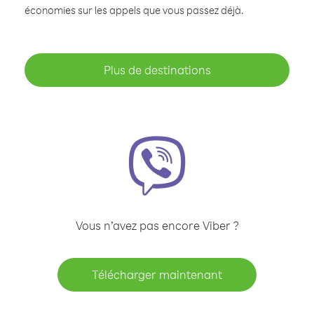
économies sur les appels que vous passez déjà.
Plus de destinations
Vous n’avez pas encore Viber ?
Télécharger maintenant