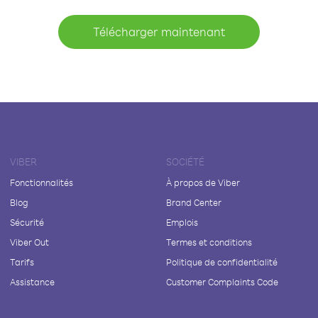
Télécharger maintenant
VIBER
SOCIÉTÉ
Fonctionnalités
À propos de Viber
Blog
Brand Center
Sécurité
Emplois
Viber Out
Termes et conditions
Tarifs
Politique de confidentialité
Assistance
Customer Complaints Code