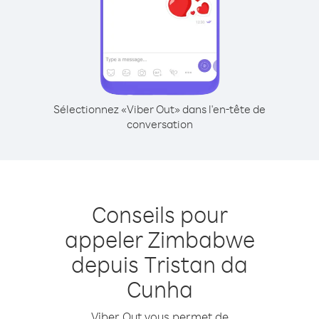
Sélectionnez «Viber Out» dans l'en-tête de
conversation
Conseils pour
appeler Zimbabwe
depuis Tristan da
Cunha
Viber Out vous permet de