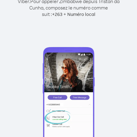
Viber.
Pour appeler Zimbabwe depuis Tristan da
Cunha, composez le numéro comme
suit :
+
+
263
Numéro local