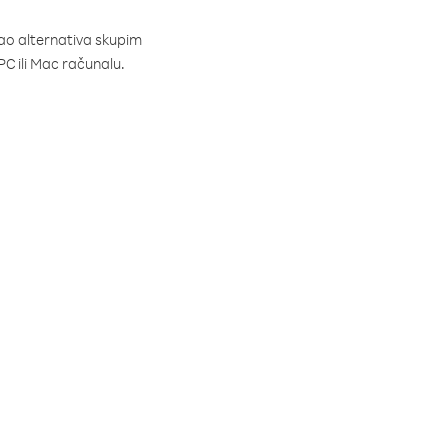
kao alternativa skupim
C ili Mac računalu.