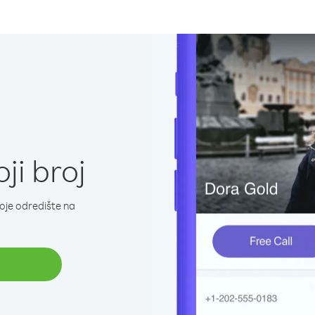
ji broj
koje odredište na