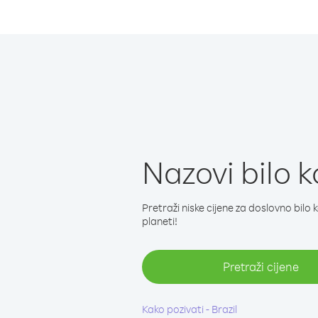
Nazovi bilo ko
Pretraži niske cijene za doslovno bilo 
planeti!
Pretraži cijene
Kako pozivati - Brazil