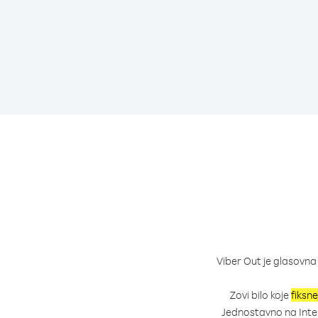
Viber Out je glasovna
Zovi bilo koje
fiksne
Jednostavno na Intern