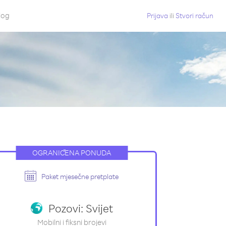
log
Prijava
ili
Stvori račun
OGRANIČENA PONUDA
Paket mjesečne pretplate
Pozovi: Svijet
Mobilni i fiksni brojevi