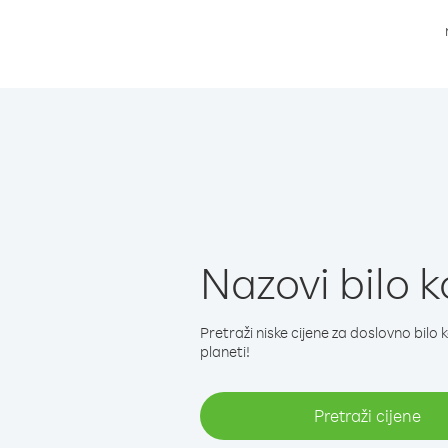
Nazovi bilo ko
Pretraži niske cijene za doslovno bilo 
planeti!
Pretraži cijene