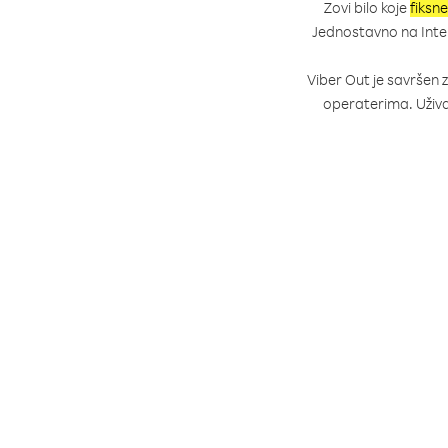
Zovi bilo koje
fiksne
Jednostavno na Intern
Viber Out je savršen 
operaterima. Uživ