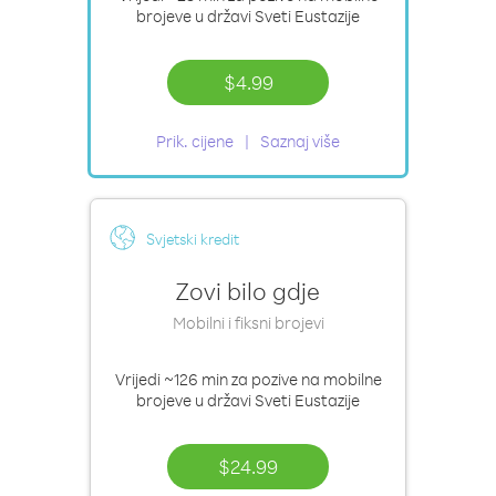
brojeve u državi Sveti Eustazije
$4.99
Prik. cijene
Saznaj više
Svjetski kredit
Zovi bilo gdje
Mobilni i fiksni brojevi
Vrijedi
~126 min
za pozive na mobilne
brojeve u državi Sveti Eustazije
$24.99