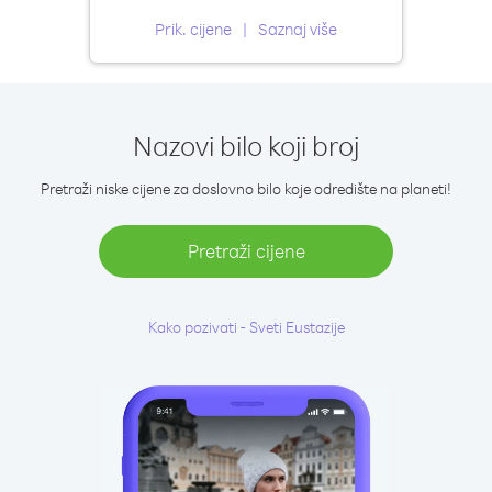
Prik. cijene
Saznaj više
Nazovi bilo koji broj
Pretraži niske cijene za doslovno bilo koje odredište na planeti!
Pretraži cijene
Kako pozivati - Sveti Eustazije