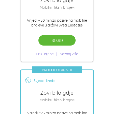
Mobilni i fiksni brojevi
Vrijedi
~50 min
za pozive na mobilne
brojeve u državi Sveti Eustazije
$9.99
Prik. cijene
Saznaj više
NAJPOPULARNIJI
Svjetski kredit
Zovi bilo gdje
Mobilni i fiksni brojevi
Vrijedi
~25 min
za pozive na mobilne