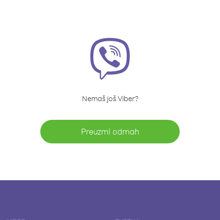
Nemaš još Viber?
Preuzmi odmah