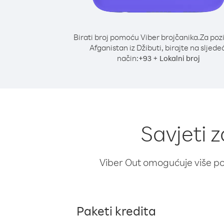
Birati broj pomoću Viber brojčanika.
Za poz
Afganistan iz Džibuti, birajte na sljede
način:
+
+
93
Lokalni broj
Savjeti 
Viber Out omogućuje više poz
Paketi kredita