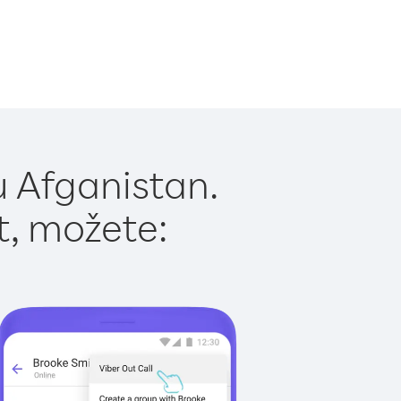
u Afganistan.
t, možete: