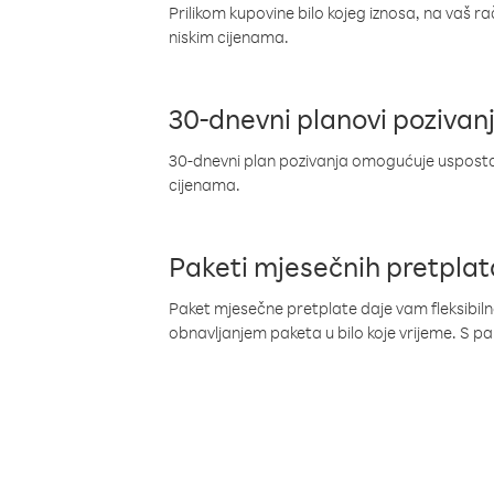
Prilikom kupovine bilo kojeg iznosa, na vaš r
niskim cijenama.
30-dnevni planovi pozivan
30-dnevni plan pozivanja omogućuje uspostav
cijenama.
Paketi mjesečnih pretplat
Paket mjesečne pretplate daje vam fleksibil
obnavljanjem paketa u bilo koje vrijeme. S 