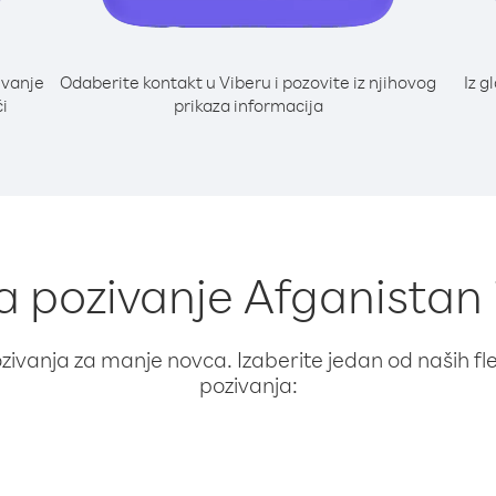
ivanje
Odaberite kontakt u Viberu i pozovite iz njihovog
Iz g
ći
prikaza informacija
za pozivanje Afganistan i
ivanja za manje novca. Izaberite jedan od naših fleks
pozivanja: