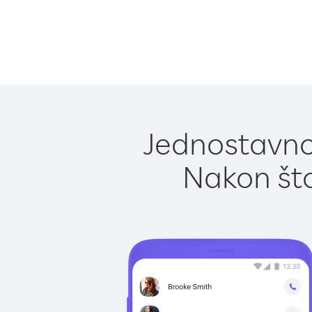
Jednostavno 
Nakon što