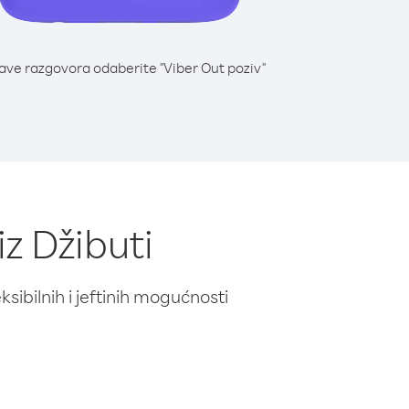
lave razgovora odaberite "Viber Out poziv"
z Džibuti
ibilnih i jeftinih mogućnosti