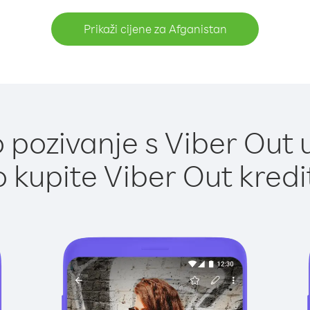
Prikaži cijene za Afganistan
pozivanje s Viber Out 
 kupite Viber Out kredi