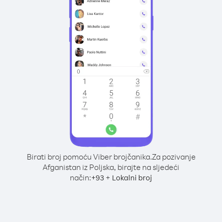
Birati broj pomoću Viber brojčanika.
Za pozivanje
Afganistan iz Poljska, birajte na sljedeći
način:
+
+
93
Lokalni broj