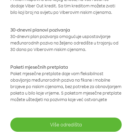
dodaje Viber Out kredit. Sa tim kreditom možete zvati
bilo koji broj na svijetu po Viberovim niskim cijenama.
30-dnevni planovi pozivanja
30-dnevni plan pozivanja omogućuje uspostavljanje
međunarodnih poziva na željeno odredište u trajanju od
30 dana po Viberovim niskim cijenama.
Paketi mjesečnih pretplata
Paket mjesečne pretplate daje vam fleksibilnost
obavljanja međunarodnih poziva na fiksne i mobilne
brojeve po niskim cijenama, bez potrebe za obnavljanjem
paketa u bilo koje vrijeme. S paketom mjesečne pretplate
možete uštedjeti na pozivima koje već ostvarujete
Više odredišta