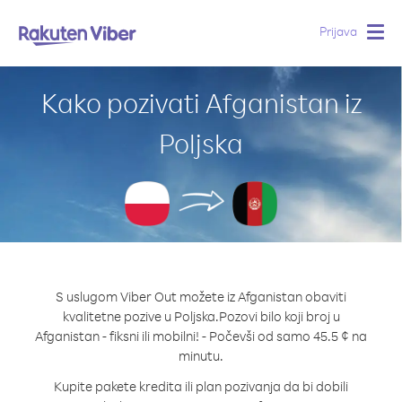
Prijava
Togg
navig
Kako pozivati Afganistan iz
Poljska
S uslugom Viber Out možete iz Afganistan obaviti
kvalitetne pozive u Poljska.
Pozovi bilo koji broj u
Afganistan - fiksni ili mobilni! - Počevši od samo 45.5 ¢ na
minutu.
Kupite pakete kredita ili plan pozivanja da bi dobili