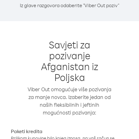
Iz glave razgovora odaberite "Viber Out poziv"
Savjeti za
pozivanje
Afganistan iz
Poljska
Viber Out omogućuje više pozivanja
za manje novca. Izaberite jedan od
naših fleksibilnih i jeftinih
mogućnosti pozivanja:
Paketi kredita
Prilikom kupovine bilo kojeg iznosa, na vaš račun se