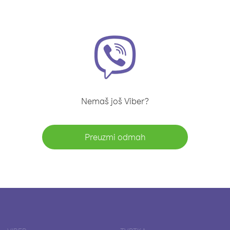
Nemaš još Viber?
Preuzmi odmah