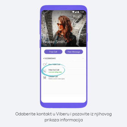
Odaberite kontakt u Viberu i pozovite iz njihovog
prikaza informacija