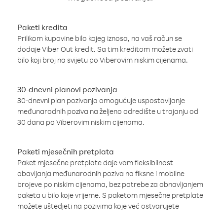
Paketi kredita
Prilikom kupovine bilo kojeg iznosa, na vaš račun se
dodaje Viber Out kredit. Sa tim kreditom možete zvati
bilo koji broj na svijetu po Viberovim niskim cijenama.
30-dnevni planovi pozivanja
30-dnevni plan pozivanja omogućuje uspostavljanje
međunarodnih poziva na željeno odredište u trajanju od
30 dana po Viberovim niskim cijenama.
Paketi mjesečnih pretplata
Paket mjesečne pretplate daje vam fleksibilnost
obavljanja međunarodnih poziva na fiksne i mobilne
brojeve po niskim cijenama, bez potrebe za obnavljanjem
paketa u bilo koje vrijeme. S paketom mjesečne pretplate
možete uštedjeti na pozivima koje već ostvarujete