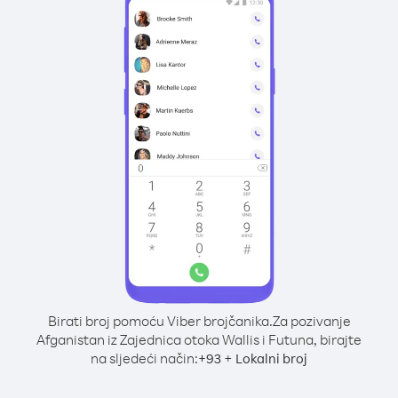
Birati broj pomoću Viber brojčanika.
Za pozivanje
Afganistan iz Zajednica otoka Wallis i Futuna, birajte
na sljedeći način:
+
+
93
Lokalni broj