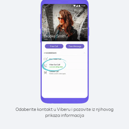
Odaberite kontakt u Viberu i pozovite iz njihovog
prikaza informacija