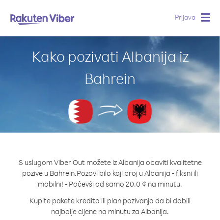
Prijava
Togg
navig
Kako pozivati Albanija iz
Bahrein
S uslugom Viber Out možete iz Albanija obaviti kvalitetne
pozive u Bahrein.
Pozovi bilo koji broj u Albanija - fiksni ili
mobilni! - Počevši od samo 20.0 ¢ na minutu.
Kupite pakete kredita ili plan pozivanja da bi dobili
najbolje cijene na minutu za Albanija.