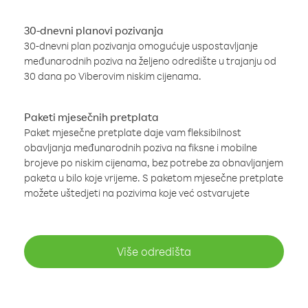
30-dnevni planovi pozivanja
30-dnevni plan pozivanja omogućuje uspostavljanje
međunarodnih poziva na željeno odredište u trajanju od
30 dana po Viberovim niskim cijenama.
Paketi mjesečnih pretplata
Paket mjesečne pretplate daje vam fleksibilnost
obavljanja međunarodnih poziva na fiksne i mobilne
brojeve po niskim cijenama, bez potrebe za obnavljanjem
paketa u bilo koje vrijeme. S paketom mjesečne pretplate
možete uštedjeti na pozivima koje već ostvarujete
Više odredišta