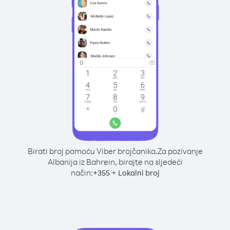
Birati broj pomoću Viber brojčanika.
Za pozivanje
Albanija iz Bahrein, birajte na sljedeći
način:
+
+
355
Lokalni broj