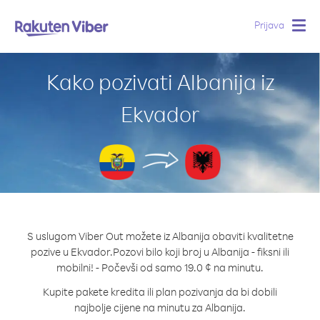
Prijava
Togg
navig
Kako pozivati Albanija iz
Ekvador
S uslugom Viber Out možete iz Albanija obaviti kvalitetne
pozive u Ekvador.
Pozovi bilo koji broj u Albanija - fiksni ili
mobilni! - Počevši od samo 19.0 ¢ na minutu.
Kupite pakete kredita ili plan pozivanja da bi dobili
najbolje cijene na minutu za Albanija.