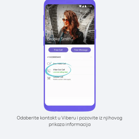
Odaberite kontakt u Viberu i pozovite iz njihovog
prikaza informacija