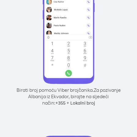
Birati broj pomoću Viber brojčanika.
Za pozivanje
Albanija iz Ekvador, birajte na sljedeći
način:
+
+
355
Lokalni broj