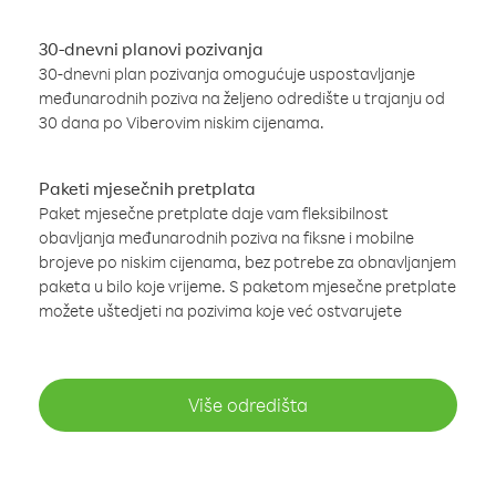
30-dnevni planovi pozivanja
30-dnevni plan pozivanja omogućuje uspostavljanje
međunarodnih poziva na željeno odredište u trajanju od
30 dana po Viberovim niskim cijenama.
Paketi mjesečnih pretplata
Paket mjesečne pretplate daje vam fleksibilnost
obavljanja međunarodnih poziva na fiksne i mobilne
brojeve po niskim cijenama, bez potrebe za obnavljanjem
paketa u bilo koje vrijeme. S paketom mjesečne pretplate
možete uštedjeti na pozivima koje već ostvarujete
Više odredišta