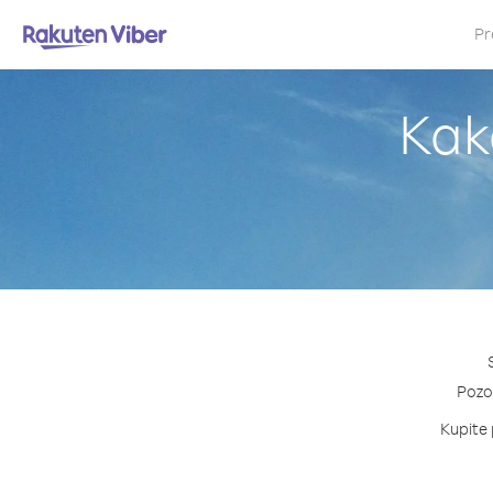
Pr
Kako
Pozov
Kupite 