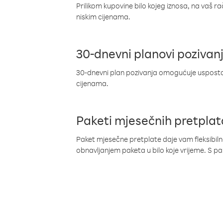
Prilikom kupovine bilo kojeg iznosa, na vaš r
niskim cijenama.
30-dnevni planovi pozivan
30-dnevni plan pozivanja omogućuje uspostav
cijenama.
Paketi mjesečnih pretplat
Paket mjesečne pretplate daje vam fleksibil
obnavljanjem paketa u bilo koje vrijeme. S 