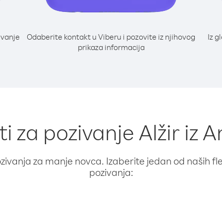
ivanje
Odaberite kontakt u Viberu i pozovite iz njihovog
Iz g
prikaza informacija
ti za pozivanje Alžir iz A
ivanja za manje novca. Izaberite jedan od naših fleks
pozivanja: