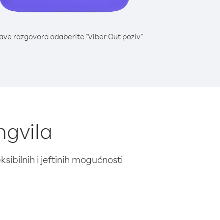
lave razgovora odaberite "Viber Out poziv"
ngvila
ibilnih i jeftinih mogućnosti