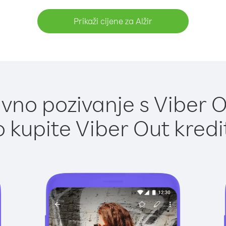
Prikaži cijene za Alžir
no pozivanje s Viber Ou
 kupite Viber Out kredi