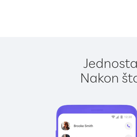
Jednostav
Nakon što