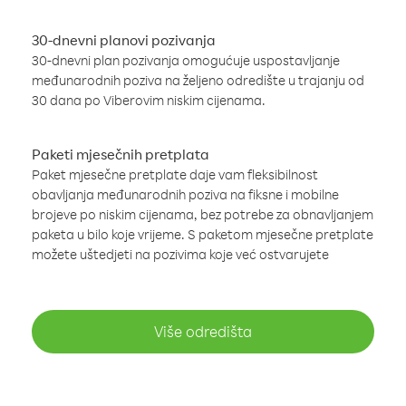
30-dnevni planovi pozivanja
30-dnevni plan pozivanja omogućuje uspostavljanje
međunarodnih poziva na željeno odredište u trajanju od
30 dana po Viberovim niskim cijenama.
Paketi mjesečnih pretplata
Paket mjesečne pretplate daje vam fleksibilnost
obavljanja međunarodnih poziva na fiksne i mobilne
brojeve po niskim cijenama, bez potrebe za obnavljanjem
paketa u bilo koje vrijeme. S paketom mjesečne pretplate
možete uštedjeti na pozivima koje već ostvarujete
Više odredišta