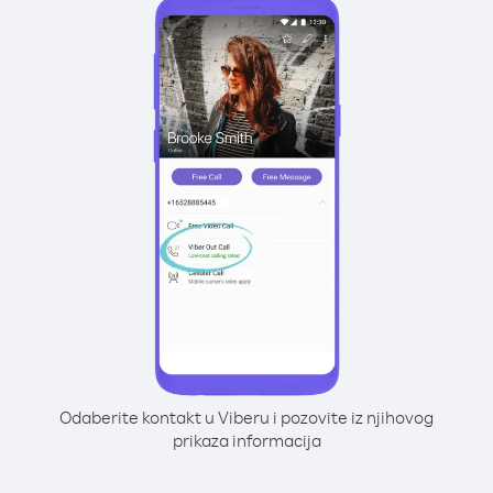
Odaberite kontakt u Viberu i pozovite iz njihovog
prikaza informacija