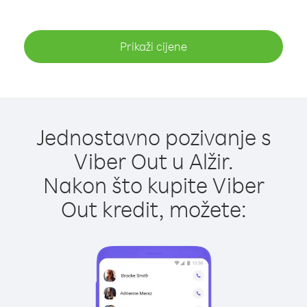
Prikaži cijene
Jednostavno pozivanje s
Viber Out u Alžir.
Nakon što kupite Viber
Out kredit, možete: