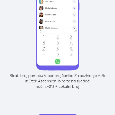
Birati broj pomoću Viber brojčanika.
Za pozivanje Alžir
iz Otok Ascension, birajte na sljedeći
način:
+
+
213
Lokalni broj