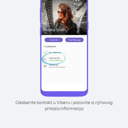
Odaberite kontakt u Viberu i pozovite iz njihovog
prikaza informacija