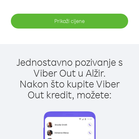
Prikaži cijene
Jednostavno pozivanje s
Viber Out u Alžir.
Nakon što kupite Viber
Out kredit, možete: