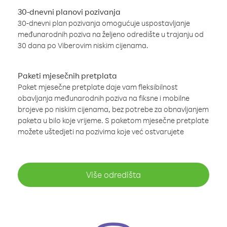
30-dnevni planovi pozivanja
30-dnevni plan pozivanja omogućuje uspostavljanje
međunarodnih poziva na željeno odredište u trajanju od
30 dana po Viberovim niskim cijenama.
Paketi mjesečnih pretplata
Paket mjesečne pretplate daje vam fleksibilnost
obavljanja međunarodnih poziva na fiksne i mobilne
brojeve po niskim cijenama, bez potrebe za obnavljanjem
paketa u bilo koje vrijeme. S paketom mjesečne pretplate
možete uštedjeti na pozivima koje već ostvarujete
Više odredišta