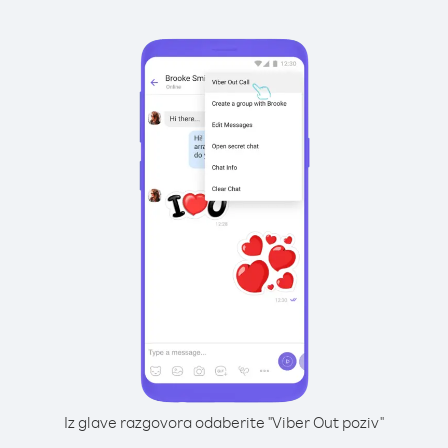
Iz glave razgovora odaberite "Viber Out poziv"