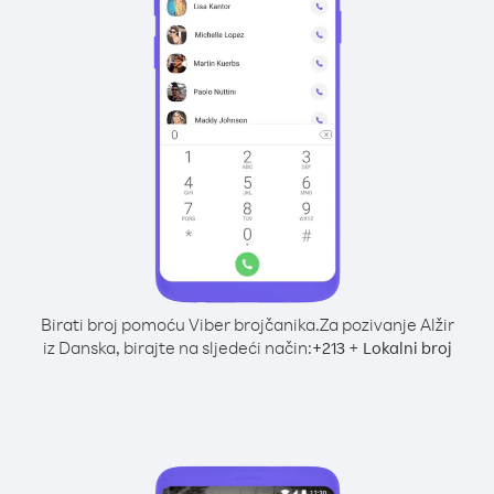
Birati broj pomoću Viber brojčanika.
Za pozivanje Alžir
iz Danska, birajte na sljedeći način:
+
+
213
Lokalni broj