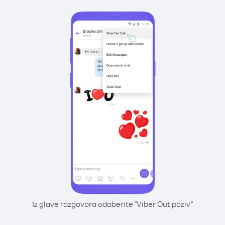
Iz glave razgovora odaberite "Viber Out poziv"