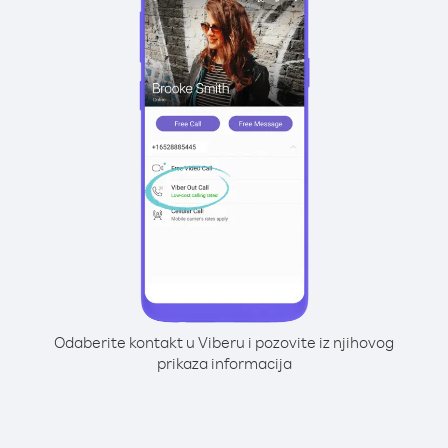
Odaberite kontakt u Viberu i pozovite iz njihovog
prikaza informacija