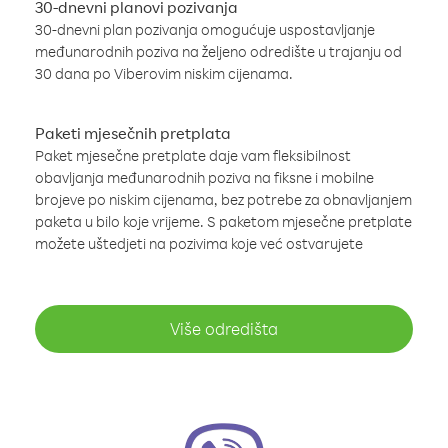
30-dnevni planovi pozivanja
30-dnevni plan pozivanja omogućuje uspostavljanje
međunarodnih poziva na željeno odredište u trajanju od
30 dana po Viberovim niskim cijenama.
Paketi mjesečnih pretplata
Paket mjesečne pretplate daje vam fleksibilnost
obavljanja međunarodnih poziva na fiksne i mobilne
brojeve po niskim cijenama, bez potrebe za obnavljanjem
paketa u bilo koje vrijeme. S paketom mjesečne pretplate
možete uštedjeti na pozivima koje već ostvarujete
Više odredišta