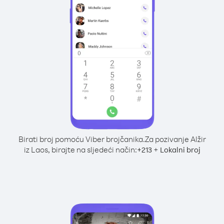
Birati broj pomoću Viber brojčanika.
Za pozivanje Alžir
iz Laos, birajte na sljedeći način:
+
+
213
Lokalni broj