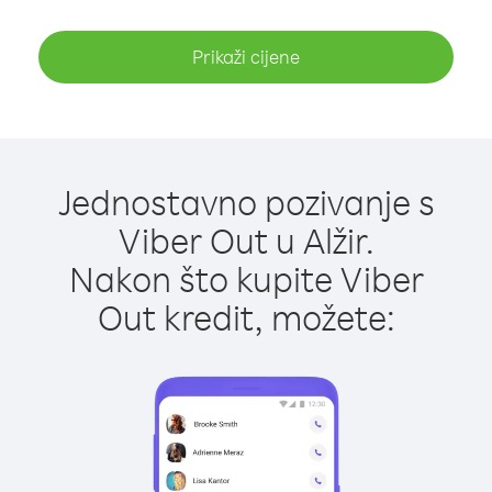
Prikaži cijene
Jednostavno pozivanje s
Viber Out u Alžir.
Nakon što kupite Viber
Out kredit, možete: