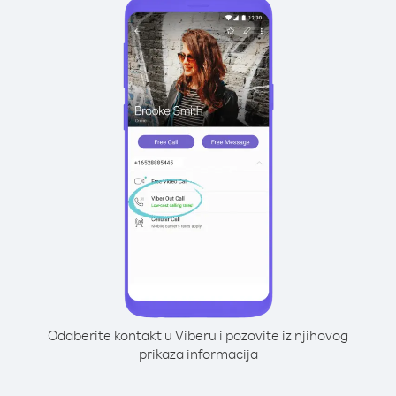
Odaberite kontakt u Viberu i pozovite iz njihovog
prikaza informacija