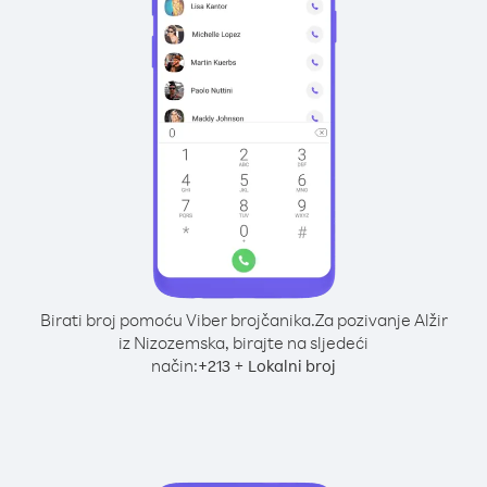
Birati broj pomoću Viber brojčanika.
Za pozivanje Alžir
iz Nizozemska, birajte na sljedeći
način:
+
+
213
Lokalni broj