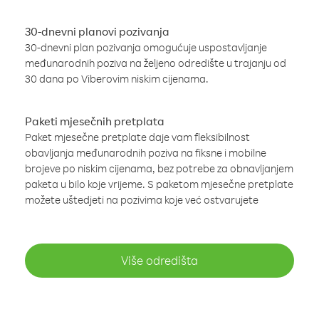
30-dnevni planovi pozivanja
30-dnevni plan pozivanja omogućuje uspostavljanje
međunarodnih poziva na željeno odredište u trajanju od
30 dana po Viberovim niskim cijenama.
Paketi mjesečnih pretplata
Paket mjesečne pretplate daje vam fleksibilnost
obavljanja međunarodnih poziva na fiksne i mobilne
brojeve po niskim cijenama, bez potrebe za obnavljanjem
paketa u bilo koje vrijeme. S paketom mjesečne pretplate
možete uštedjeti na pozivima koje već ostvarujete
Više odredišta