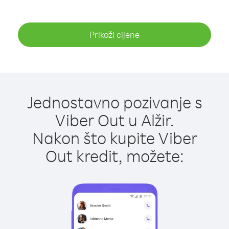
Prikaži cijene
Jednostavno pozivanje s
Viber Out u Alžir.
Nakon što kupite Viber
Out kredit, možete: