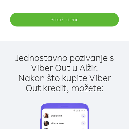
Prikaži cijene
Jednostavno pozivanje s
Viber Out u Alžir.
Nakon što kupite Viber
Out kredit, možete: