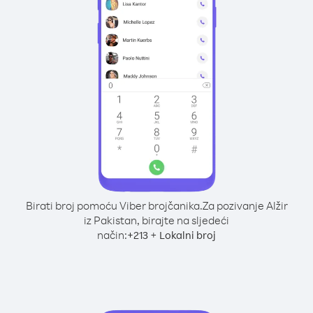
Birati broj pomoću Viber brojčanika.
Za pozivanje Alžir
iz Pakistan, birajte na sljedeći
način:
+
+
213
Lokalni broj