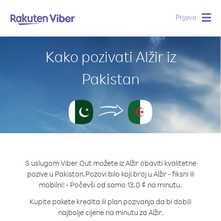
Prijava
Togg
navig
Kako pozivati Alžir iz
Pakistan
S uslugom Viber Out možete iz Alžir obaviti kvalitetne
pozive u Pakistan.
Pozovi bilo koji broj u Alžir - fiksni ili
mobilni! - Počevši od samo 13.0 ¢ na minutu.
Kupite pakete kredita ili plan pozivanja da bi dobili
najbolje cijene na minutu za Alžir.