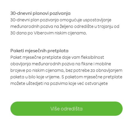
30-dnevni planovi pozivanja
30-dnevni plan pozivanja omogućuje uspostavljanje
međunarodnih poziva na željeno odredište u trajanju od
30 dana po Viberovim niskim cijenama.
Paketi mjesečnih pretplata
Paket mjesečne pretplate daje vam fleksibilnost
obavljanja međunarodnih poziva na fiksne i mobilne
brojeve po niskim cijenama, bez potrebe za obnavljanjem
paketa u bilo koje vrijeme. S paketom mjesečne pretplate
možete uštedjeti na pozivima koje već ostvarujete
Više odredišta