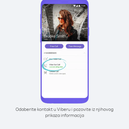
Odaberite kontakt u Viberu i pozovite iz njihovog
prikaza informacija